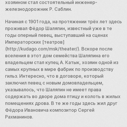
хозяином стал состоятельный инженер-
железнодорожник Р. Саблин. 
Начиная с 1901 года, на протяжении трёх лет здесь 
проживал Фёдор Шаляпин, известный уже в те 
годы оперный певец, выступавший на сценах 
Императорских [театров]
(http://kudago.com/msk/theater/). Вскоре после 
вселения в этот дом семейства Шаляпина его 
владельцем стал купец А. Катык, хозяин одной из 
самых крупных в мире фабрик по производству 
гильз. Интересно, что в договоре, который 
заключил певец с новым домовладельцем, 
указывалось, что Шаляпин не имеет права 
содержать во дворе дома птицу и колоть в жилых 
помещениях дрова. В те же годы здесь жил друг 
Фёдора Ивановича композитор Сергей 
Рахманинов. 