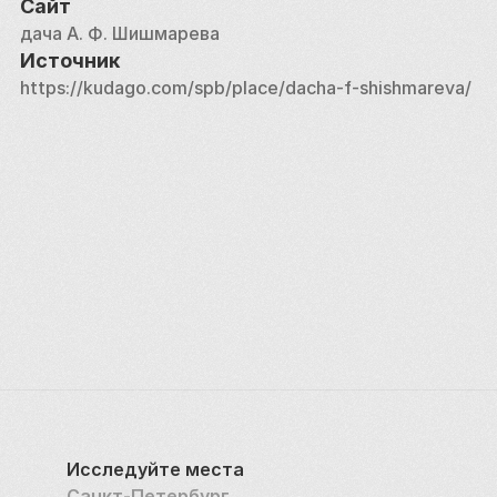
Сайт
дача А. Ф. Шишмарева
Источник
https://kudago.com/spb/place/dacha-f-shishmareva/
Исследуйте места
Санкт-Петербург