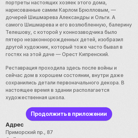
портреты настоящих хозяек этого дома, 
нарисованные самим Карлом Брюлловым, — 
дочерей Шишмарева Александры и Ольги. А 
самого Шишмарева и его возлюбленную, балерину 
Телешову, с которой у коннозаводчика было 
пятеро незаконнорожденных детей, изобразил 
другой художник, который тоже часто бывал в 
гостях на этой даче — Орест Кипренский.
Реставрация проходила здесь после войны и 
сейчас дом в хорошем состоянии, внутри даже 
сохранились детали первоначального декора. В 
настоящее время в здании располагается 
художественная школа.
Продолжить в приложении
Адрес
Приморский пр., 87