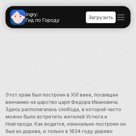
Ingry:
Загрузить
Гид по Городу
Этот храм был построен в XVI веке, посвящен 
венчанию на царство царя Федора Ивановича. 
Здесь располагалась слобода, в которой часто 
можно было встретить жителей Устюга и 
Новгорода. Как водится, изначально построен он 
был из дерева, и только в 1634 году дерево 