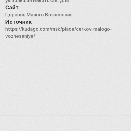
ул.Большая Никитская, д.18
Сайт
Церковь Малого Вознесения
Источник
https://kudago.com/msk/place/cerkov-malogo-
vozneseniya/