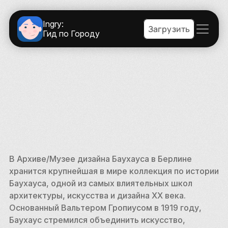
Ingry:
Загрузить
Гид по Городу
В Архиве/Музее дизайна Баухауса в Берлине 
хранится крупнейшая в мире коллекция по истории 
Баухауса, одной из самых влиятельных школ 
архитектуры, искусства и дизайна XX века. 
Основанный Вальтером Гропиусом в 1919 году, 
Баухаус стремился объединить искусство, 