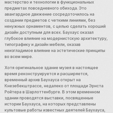
мастерство и технологии в функциональных 
предметах повседневного обихода. Это 
авангардное движение сосредоточилось на 
создании предметов с четкими линиями, без 
ненужных орнаментов, с целью сделать хороший 
дизайн доступным для всех. Баухаус оказал 
глубокое влияние на модернистскую архитектуру, 
типографику и дизайн мебели, оказав 
неизгладимое влияние на эстетические принципы 
во всем мире.
Хотя оригинальное здание музея в настоящее 
время реконструируется и расширяется, 
временный архив Баухауса открыт на 
Кнезебекштрассе, недалеко от площади Эрнста 
Ройтера в Шарлоттенбурге. В этом временном 
здании проводятся выставки, посвященные 
истории Баухауса, на которых представлены 
культовые работы известных деятелей Баухауса, 