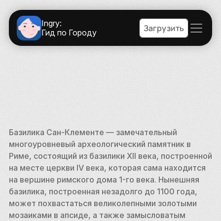
Ingry:
Загрузить
Гид по Городу
Базилика Сан-Клементе — замечательный 
многоуровневый археологический памятник в 
Риме, состоящий из базилики XII века, построенной 
на месте церкви IV века, которая сама находится 
на вершине римского дома 1-го века. Нынешняя 
базилика, построенная незадолго до 1100 года, 
может похвастаться великолепными золотыми 
мозаиками в апсиде, а также замысловатым 