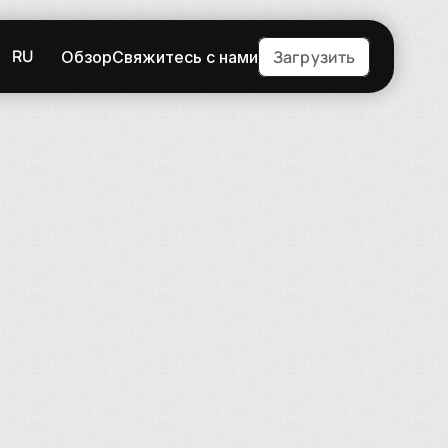
RU
Загрузить
Обзор
Свяжитесь с нами