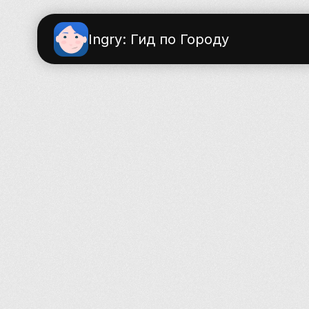
Ingry: Гид по Городу