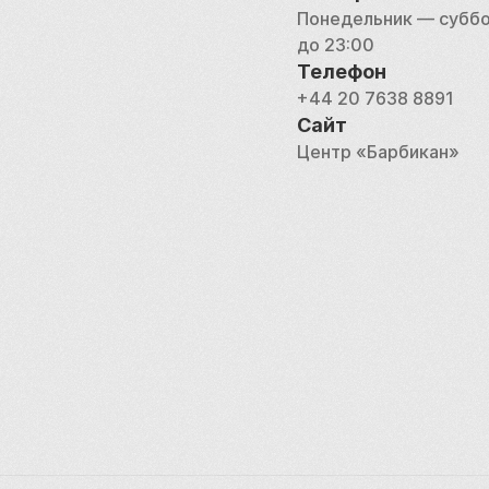
прогуливаетесь по ег
Понедельник — суббота
захватывающий культ
до 23:00
Телефон
+44 20 7638 8891
Сайт
Центр «Барбикан»