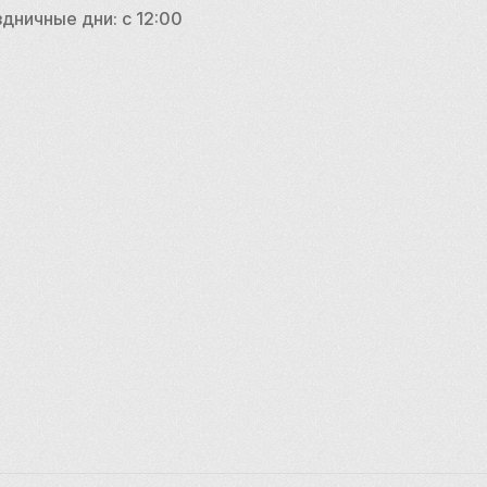
вам богатый и 
дничные дни: с 12:00 