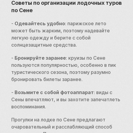
Советы по организации лодочных туров 
по Сене
- 
Одевайтесь удобно
: парижское лето 
может быть жарким, поэтому надевайте 
легкую одежду и берите с собой 
солнцезащитные средства.
- 
Бронируйте заранее
: круизы по Сене 
пользуются популярностью, особенно в пик 
туристического сезона, поэтому разумно 
бронировать билеты заранее.
- 
Возьмите с собой фотоаппарат
: виды с 
Сены впечатляют, и вы захотите запечатлеть 
воспоминания.
Прогулки на лодке по Сене предлагают 
очаровательный и расслабляющий способ 