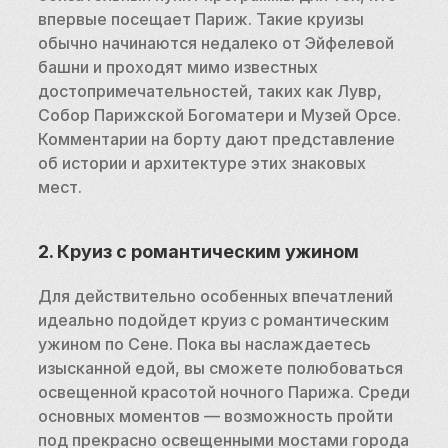
впервые посещает Париж. Такие круизы 
обычно начинаются недалеко от Эйфелевой 
башни и проходят мимо известных 
достопримечательностей, таких как Лувр, 
Собор Парижской Богоматери и Музей Орсе. 
Комментарии на борту дают представление 
об истории и архитектуре этих знаковых 
мест.
2. Круиз с романтическим ужином
Для действительно особенных впечатлений 
идеально подойдет круиз с романтическим 
ужином по Сене. Пока вы наслаждаетесь 
изысканной едой, вы сможете полюбоваться 
освещенной красотой ночного Парижа. Среди 
основных моментов — возможность пройти 
под прекрасно освещенными мостами города 