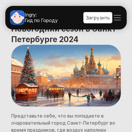
Ingry:
Загрузить
Гид по Городу
Новогодний сезон в Санкт 
Петербурге 2024
Представьте себе, что вы попадаете в 
очаровательный город Санкт-Петербург во 
время праздников, где воздух наполнен 